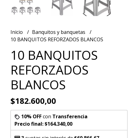
Inicio
Banquitos y banquetas
10 BANQUITOS REFORZADOS BLANCOS
10 BANQUITOS
REFORZADOS
BLANCOS
$182.600,00
10% OFF
con
Transferencia
Precio final:
$164.340,00
3
cuotas sin interés de
$60.866,67