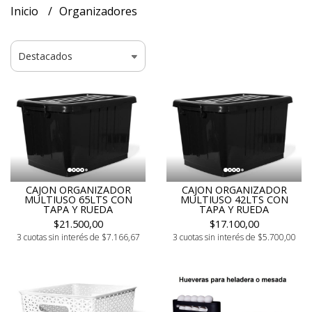
Inicio
Organizadores
CAJON ORGANIZADOR
CAJON ORGANIZADOR
MULTIUSO 65LTS CON
MULTIUSO 42LTS CON
TAPA Y RUEDA
TAPA Y RUEDA
$21.500,00
$17.100,00
3 cuotas sin interés de $7.166,67
3 cuotas sin interés de $5.700,00