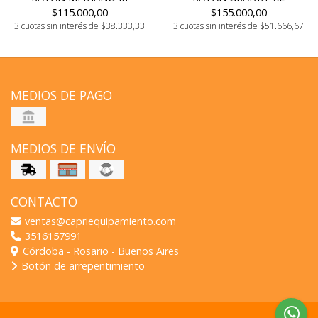
$115.000,00
$155.000,00
3 cuotas sin interés de $38.333,33
3 cuotas sin interés de $51.666,67
MEDIOS DE PAGO
MEDIOS DE ENVÍO
CONTACTO
ventas@capriequipamiento.com
3516157991
Córdoba - Rosario - Buenos Aires
Botón de arrepentimiento