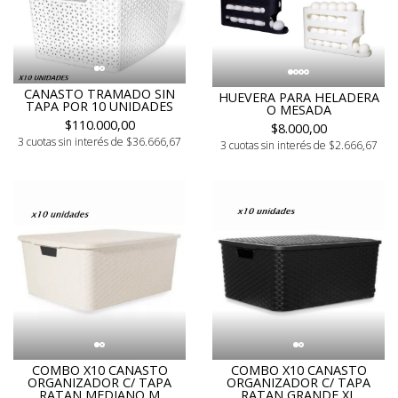
CANASTO TRAMADO SIN
HUEVERA PARA HELADERA
TAPA POR 10 UNIDADES
O MESADA
$110.000,00
$8.000,00
3 cuotas sin interés de $36.666,67
3 cuotas sin interés de $2.666,67
COMBO X10 CANASTO
COMBO X10 CANASTO
ORGANIZADOR C/ TAPA
ORGANIZADOR C/ TAPA
RATAN MEDIANO M
RATAN GRANDE XL