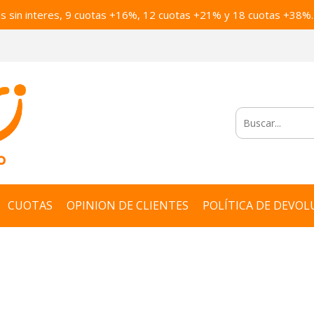
as sin interes, 9 cuotas +16%, 12 cuotas +21% y 18 cuotas +38%.
CUOTAS
OPINION DE CLIENTES
POLÍTICA DE DEVOL