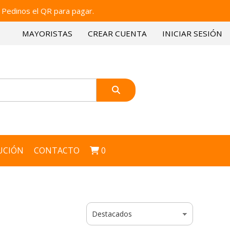
 Pedinos el QR para pagar.
MAYORISTAS
CREAR CUENTA
INICIAR SESIÓN
UCIÓN
CONTACTO
0