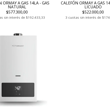
 ORMAY A GAS 14LA - GAS
CALEFÓN ORMAY A GAS 14
NATURAL
LICUADO
$577.300,00
$522.000,00
as sin interés de $192.433,33
3 cuotas sin interés de $174