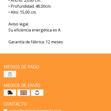
• Ancho: 25,60 cm.
• Profundidad: 48,00cm.
• Alto: 15,00 cm.
Aviso legal
Su eficiencia energética es A.
Garantía de fábrica: 12 meses
MEDIOS DE PAGO
MEDIOS DE ENVÍO
CONTACTO
ventas@capriequipamiento.com