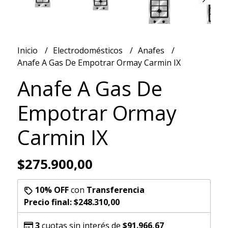
Inicio
Electrodomésticos
Anafes
Anafe A Gas De Empotrar Ormay Carmin IX
Anafe A Gas De
Empotrar Ormay
Carmin IX
$275.900,00
10% OFF
con
Transferencia
Precio final:
$248.310,00
3
cuotas sin interés de
$91.966,67