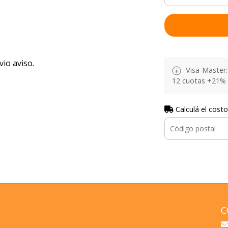
vio aviso.
Visa-Master: 
12 cuotas +21% 
Calculá el costo
C