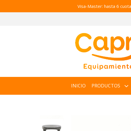
Visa-Master: hasta 6 cuot
INICIO
PRODUCTOS