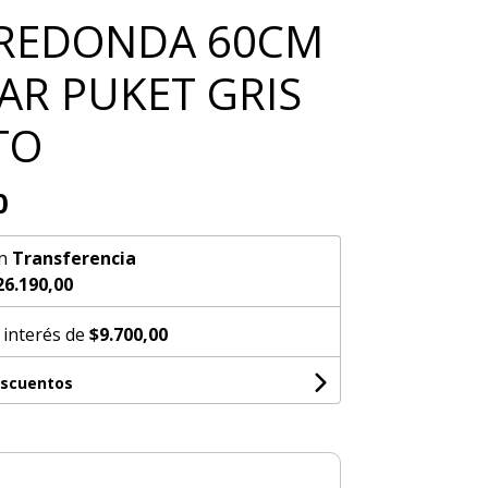
REDONDA 60CM
IAR PUKET GRIS
TO
0
n
Transferencia
26.190,00
 interés de
$9.700,00
escuentos