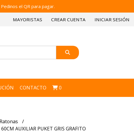
 Pedinos el QR para pagar.
MAYORISTAS
CREAR CUENTA
INICIAR SESIÓN
UCIÓN
CONTACTO
0
Ratonas
60CM AUXILIAR PUKET GRIS GRAFITO