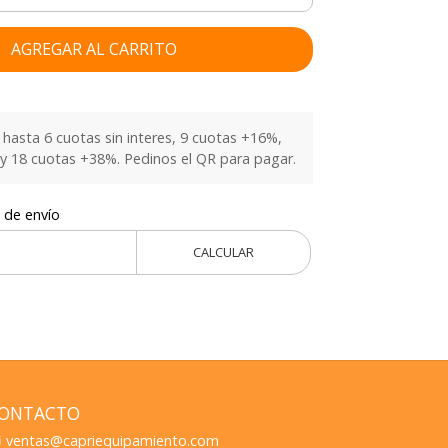
AGREGAR AL CARRITO
hasta 6 cuotas sin interes, 9 cuotas +16%,
y 18 cuotas +38%. Pedinos el QR para pagar.
 de envío
CALCULAR
ONTACTO
ventas@capriequipamiento.com