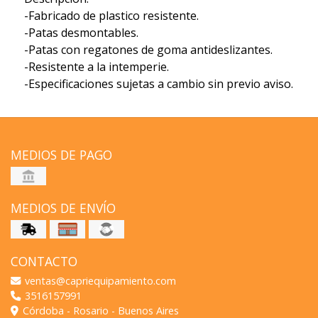
-Fabricado de plastico resistente.
-Patas desmontables.
-Patas con regatones de goma antideslizantes.
-Resistente a la intemperie.
-Especificaciones sujetas a cambio sin previo aviso.
MEDIOS DE PAGO
MEDIOS DE ENVÍO
CONTACTO
ventas@capriequipamiento.com
3516157991
Córdoba - Rosario - Buenos Aires