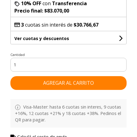
10% OFF
con
Transferencia
Precio final:
$83.070,00
3
cuotas sin interés de
$30.766,67
Ver cuotas y descuentos
Cantidad
AGREGAR AL CARRITO
Visa-Master: hasta 6 cuotas sin interes, 9 cuotas
+16%, 12 cuotas +21% y 18 cuotas +38%. Pedinos el
QR para pagar.
Calculá el costo de envío