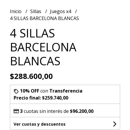
Inicio
Sillas
Juegos x4
4 SILLAS BARCELONA BLANCAS
4 SILLAS
BARCELONA
BLANCAS
$288.600,00
10% OFF
con
Transferencia
Precio final:
$259.740,00
3
cuotas sin interés de
$96.200,00
Ver cuotas y descuentos