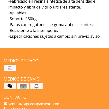
-Fabricado en resina sintética de alta densidad e
impacto y fibra de vidrio ultraresistente.
-Apilables.
-Soporta 150kg.
-Patas con regatones de goma antideslizantes.
-Resistente a la intemperie.
-Especificaciones sujetas a cambio sin previo aviso.
MEDIOS DE PAGO
MEDIOS DE ENVÍO
CONTACTO
ventas@capriequipamiento.com
3516157991