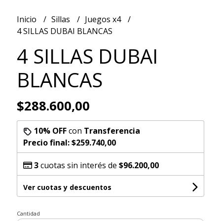
Inicio
Sillas
Juegos x4
4 SILLAS DUBAI BLANCAS
4 SILLAS DUBAI
BLANCAS
$288.600,00
10% OFF
con
Transferencia
Precio final:
$259.740,00
3
cuotas sin interés de
$96.200,00
Ver cuotas y descuentos
Cantidad