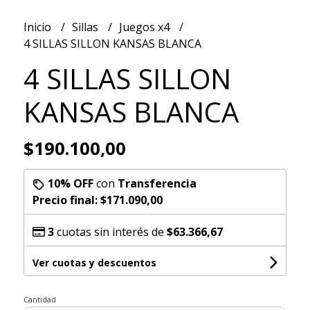
Inicio
Sillas
Juegos x4
4 SILLAS SILLON KANSAS BLANCA
4 SILLAS SILLON
KANSAS BLANCA
$190.100,00
10% OFF
con
Transferencia
Precio final:
$171.090,00
3
cuotas sin interés de
$63.366,67
Ver cuotas y descuentos
Cantidad