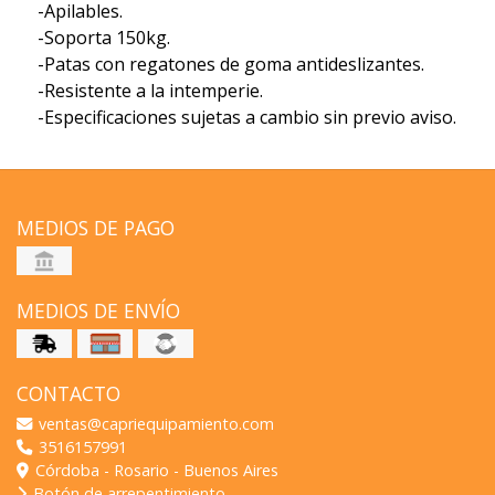
-Apilables.
-Soporta 150kg.
-Patas con regatones de goma antideslizantes.
-Resistente a la intemperie.
-Especificaciones sujetas a cambio sin previo aviso.
MEDIOS DE PAGO
MEDIOS DE ENVÍO
CONTACTO
ventas@capriequipamiento.com
3516157991
Córdoba - Rosario - Buenos Aires
Botón de arrepentimiento