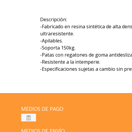
Descripción:
-Fabricado en resina sintética de alta dens
ultraresistente.
-Apilables.
-Soporta 150kg.
-Patas con regatones de goma antidesliza
-Resistente a la intemperie.
-Especificaciones sujetas a cambio sin pre
MEDIOS DE PAGO
MEDIOS DE ENVÍO