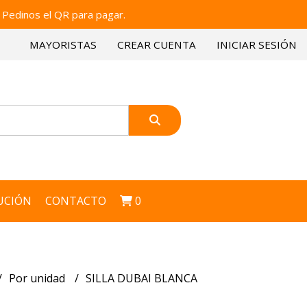
 Pedinos el QR para pagar.
MAYORISTAS
CREAR CUENTA
INICIAR SESIÓN
UCIÓN
CONTACTO
0
Por unidad
SILLA DUBAI BLANCA