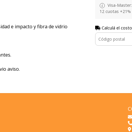
Visa-Master: 
12 cuotas +21% 
idad e impacto y fibra de vidrio
Calculá el costo
ntes.
vio aviso.
C