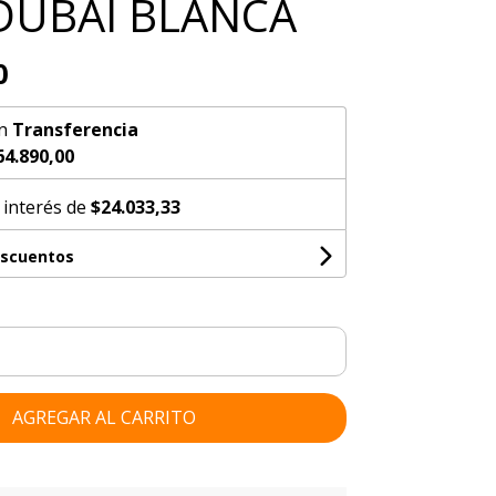
 DUBAI BLANCA
0
n
Transferencia
64.890,00
 interés de
$24.033,33
escuentos
AGREGAR AL CARRITO