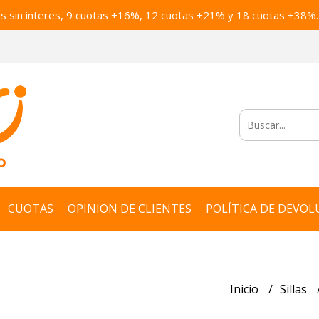
as sin interes, 9 cuotas +16%, 12 cuotas +21% y 18 cuotas +38%.
CUOTAS
OPINION DE CLIENTES
POLÍTICA DE DEVOL
Inicio
Sillas