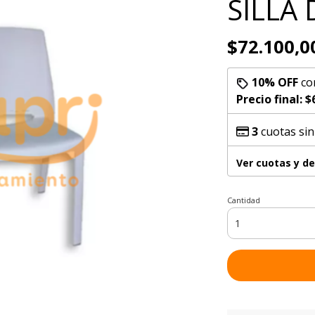
SILLA
$72.100,0
10% OFF
co
Precio final:
$
3
cuotas sin
Ver cuotas y d
Cantidad