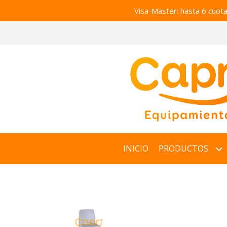
Visa-Master: hasta 6 cuot
INICIO
PRODUCTOS