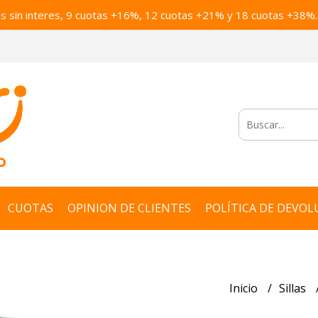
as sin interes, 9 cuotas +16%, 12 cuotas +21% y 18 cuotas +38%.
CUOTAS
OPINION DE CLIENTES
POLÍTICA DE DEVOL
Inicio
Sillas