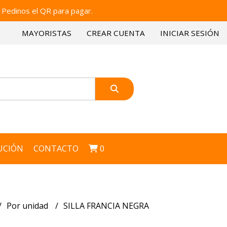
 Pedinos el QR para pagar.
MAYORISTAS
CREAR CUENTA
INICIAR SESIÓN
UCIÓN
CONTACTO
0
Por unidad
SILLA FRANCIA NEGRA