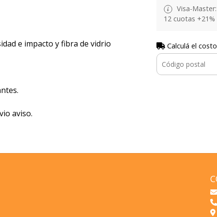
Visa-Master: 
12 cuotas +21% 
idad e impacto y fibra de vidrio
Calculá el costo
ntes.
vio aviso.
C