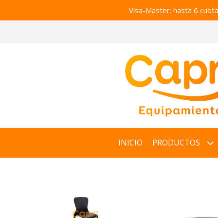
Visa-Master: hasta 6 cuot
INICIO
PRODUCTOS