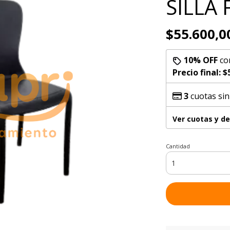
SILLA
$55.600,0
10% OFF
co
Precio final:
$
3
cuotas sin
Ver cuotas y d
Cantidad