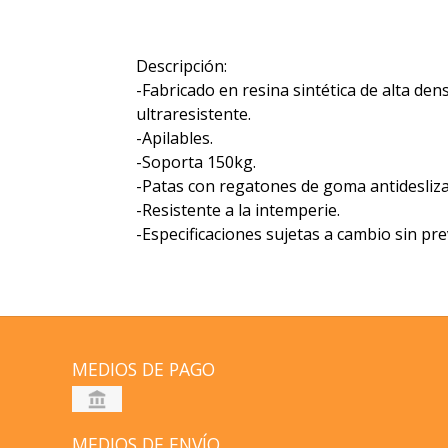
Descripción:
-Fabricado en resina sintética de alta dens
ultraresistente.
-Apilables.
-Soporta 150kg.
-Patas con regatones de goma antidesliza
-Resistente a la intemperie.
-Especificaciones sujetas a cambio sin pre
MEDIOS DE PAGO
MEDIOS DE ENVÍO