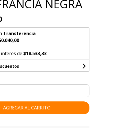
 FRANCIA NEGRA
0
n
Transferencia
50.040,00
 interés de
$18.533,33
escuentos
AGREGAR AL CARRITO