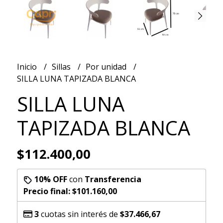
Inicio
Sillas
Por unidad
SILLA LUNA TAPIZADA BLANCA
SILLA LUNA
TAPIZADA BLANCA
$112.400,00
10% OFF
con
Transferencia
Precio final:
$101.160,00
3
cuotas sin interés de
$37.466,67