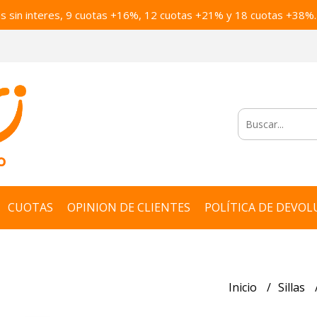
as sin interes, 9 cuotas +16%, 12 cuotas +21% y 18 cuotas +38%.
CUOTAS
OPINION DE CLIENTES
POLÍTICA DE DEVOL
Inicio
Sillas