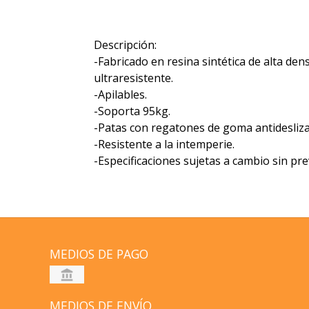
Descripción:
-Fabricado en resina sintética de alta dens
ultraresistente.
-Apilables.
-Soporta 95kg.
-Patas con regatones de goma antidesliza
-Resistente a la intemperie.
-Especificaciones sujetas a cambio sin pre
MEDIOS DE PAGO
MEDIOS DE ENVÍO