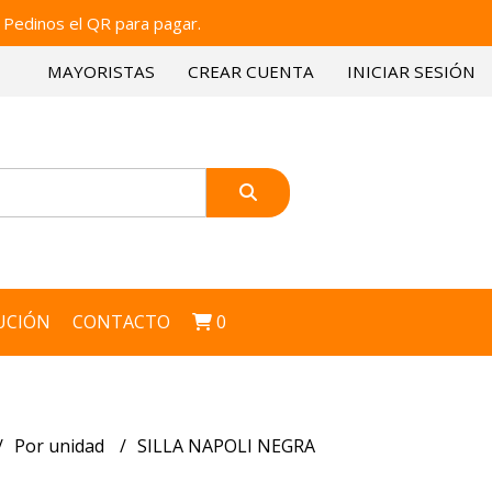
 Pedinos el QR para pagar.
MAYORISTAS
CREAR CUENTA
INICIAR SESIÓN
UCIÓN
CONTACTO
0
Por unidad
SILLA NAPOLI NEGRA