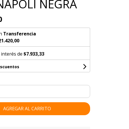
 NAPOLI NEGRA
0
n
Transferencia
21.420,00
 interés de
$7.933,33
escuentos
AGREGAR AL CARRITO