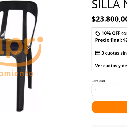
SILLA
$23.800,0
10% OFF
co
Precio final:
$
3
cuotas sin
Ver cuotas y d
Cantidad