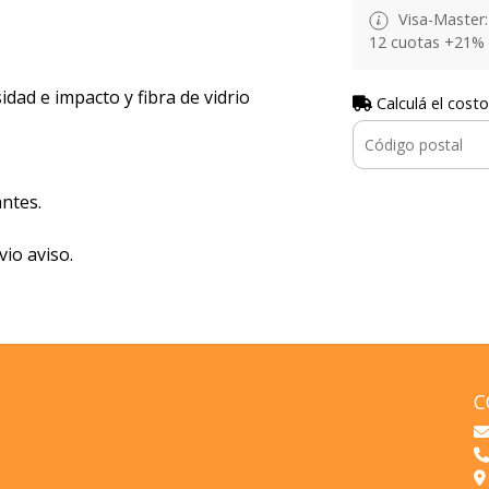
Visa-Master: 
12 cuotas +21% 
idad e impacto y fibra de vidrio
Calculá el costo
ntes.
vio aviso.
C