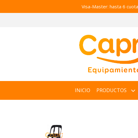
Visa-Master: hasta 6 cuot
INICIO
PRODUCTOS