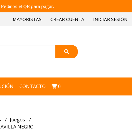
 Pedinos el QR para pagar.
MAYORISTAS
CREAR CUENTA
INICIAR SESIÓN
UCIÓN
CONTACTO
0
s
Juegos
RAVILLA NEGRO