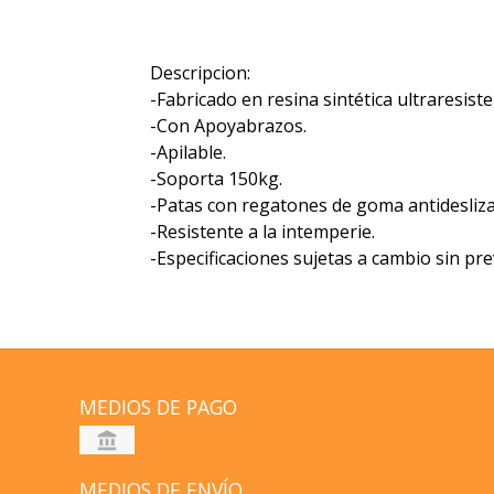
Descripcion:
-Fabricado en resina sintética ultraresiste
-Con Apoyabrazos.
-Apilable.
-Soporta 150kg.
-Patas con regatones de goma antidesliza
-Resistente a la intemperie.
-Especificaciones sujetas a cambio sin pre
MEDIOS DE PAGO
MEDIOS DE ENVÍO