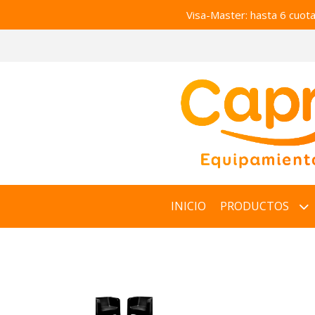
Visa-Master: hasta 6 cuot
INICIO
PRODUCTOS