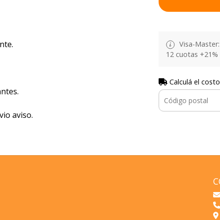
nte.
Visa-Master: 
12 cuotas +21% 
Calculá el costo
ntes.
vio aviso.
C