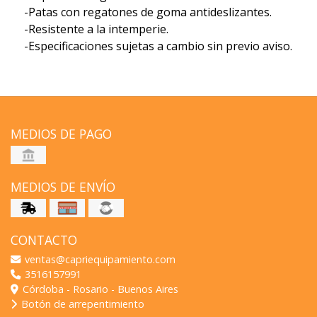
-Patas con regatones de goma antideslizantes.
-Resistente a la intemperie.
-Especificaciones sujetas a cambio sin previo aviso.
MEDIOS DE PAGO
MEDIOS DE ENVÍO
CONTACTO
ventas@capriequipamiento.com
3516157991
Córdoba - Rosario - Buenos Aires
Botón de arrepentimiento