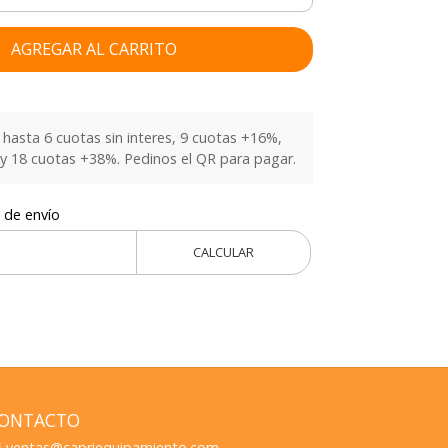
AGREGAR AL CARRITO
hasta 6 cuotas sin interes, 9 cuotas +16%,
y 18 cuotas +38%. Pedinos el QR para pagar.
 de envío
CALCULAR
ONTACTO
ventas@capriequipamiento.com