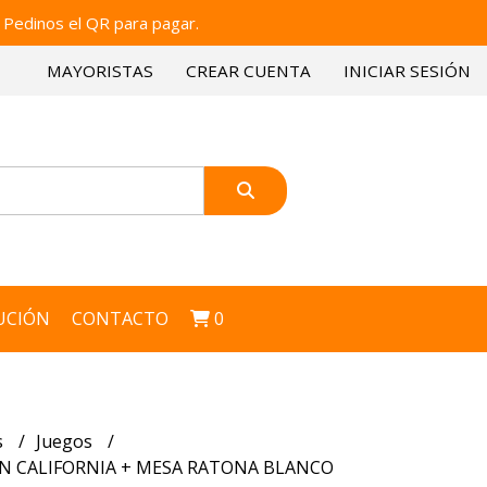
 Pedinos el QR para pagar.
MAYORISTAS
CREAR CUENTA
INICIAR SESIÓN
UCIÓN
CONTACTO
0
s
Juegos
AN CALIFORNIA + MESA RATONA BLANCO