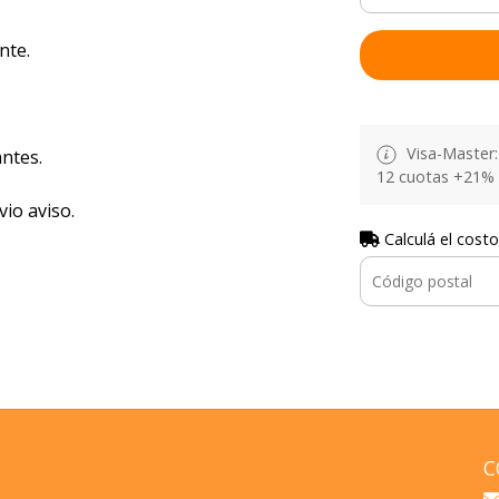
nte.
Visa-Master: 
ntes.
12 cuotas +21% 
vio aviso.
Calculá el costo
C