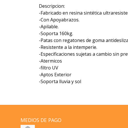
Descripcion:
-Fabricado en resina sintética ultraresiste
-Con Apoyabrazos.
-Apilable.
-Soporta 160kg.
-Patas con regatones de goma antidesliza
-Resistente a la intemperie.
-Especificaciones sujetas a cambio sin pre
-Atermicos
-filtro UV
-Aptos Exterior
-Soporta lluvia y sol
MEDIOS DE PAGO