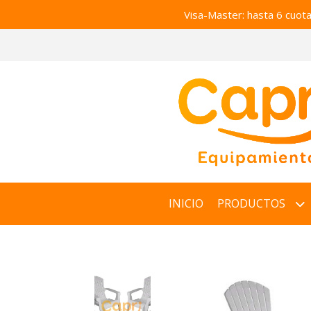
Visa-Master: hasta 6 cuot
INICIO
PRODUCTOS