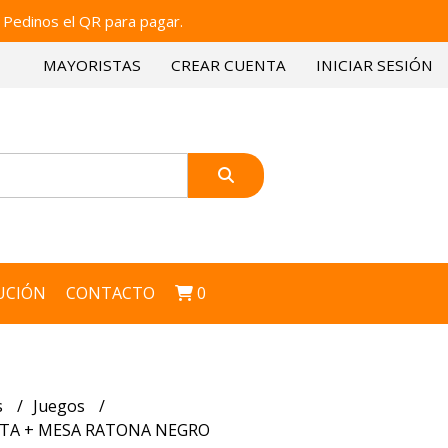
 Pedinos el QR para pagar.
MAYORISTAS
CREAR CUENTA
INICIAR SESIÓN
UCIÓN
CONTACTO
0
s
Juegos
ESTA + MESA RATONA NEGRO