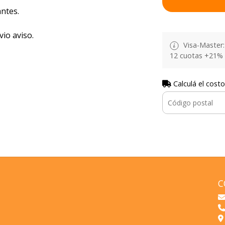
ntes.
vio aviso.
Visa-Master: 
12 cuotas +21% 
Calculá el costo
C