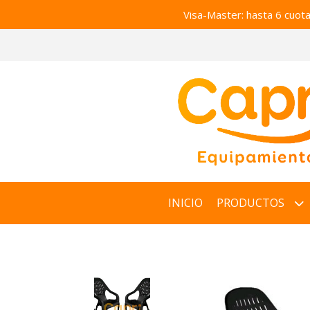
Visa-Master: hasta 6 cuot
INICIO
PRODUCTOS