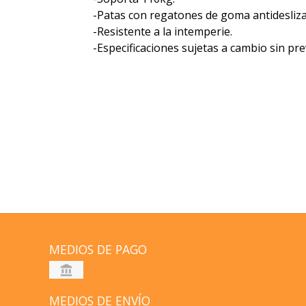
-Patas con regatones de goma antidesliza
-Resistente a la intemperie.
-Especificaciones sujetas a cambio sin pre
MEDIOS DE PAGO
MEDIOS DE ENVÍO