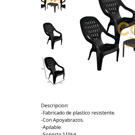
Descripcion:
-Fabricado de plastico resistente.
-Con Apoyabrazos.
-Apilable.
-Soporta 110kg.