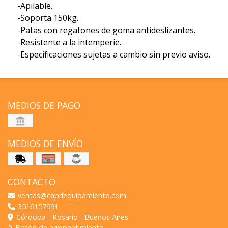
-Apilable.
-Soporta 150kg.
-Patas con regatones de goma antideslizantes.
-Resistente a la intemperie.
-Especificaciones sujetas a cambio sin previo aviso.
MEDIOS DE PAGO
MEDIOS DE ENVÍO
CONTACTO
ventas@capriequipamiento.com
3516157991
Córdoba - Rosario - Buenos Aires
Botón de arrepentimiento