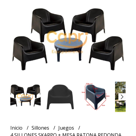
Inicio
Sillones
Juegos
4 SILLONES SKARPO + MESA RATONA REDONDA