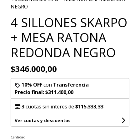
NEGRO
4 SILLONES SKARPO
+ MESA RATONA
REDONDA NEGRO
$346.000,00
10% OFF
con
Transferencia
Precio final:
$311.400,00
3
cuotas sin interés de
$115.333,33
Ver cuotas y descuentos
Cantidad