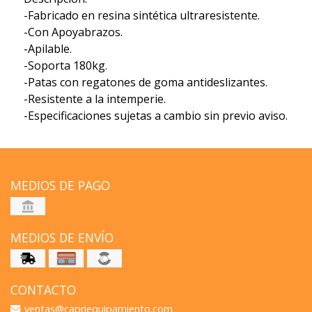
-Fabricado en resina sintética ultraresistente.
-Con Apoyabrazos.
-Apilable.
-Soporta 180kg.
-Patas con regatones de goma antideslizantes.
-Resistente a la intemperie.
-Especificaciones sujetas a cambio sin previo aviso.
MEDIOS DE PAGO
MEDIOS DE ENVÍO
CONTACTO
ventas@capriequipamiento.com