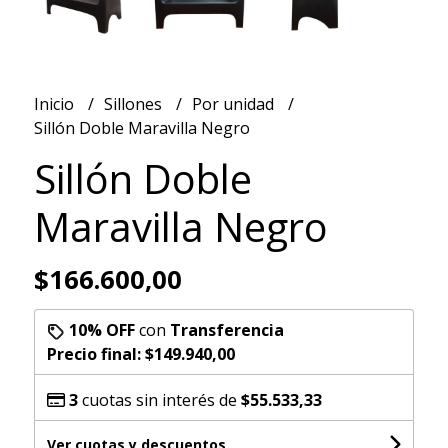
Inicio
Sillones
Por unidad
Sillón Doble Maravilla Negro
Sillón Doble
Maravilla Negro
$166.600,00
10% OFF
con
Transferencia
Precio final:
$149.940,00
3
cuotas sin interés de
$55.533,33
Ver cuotas y descuentos