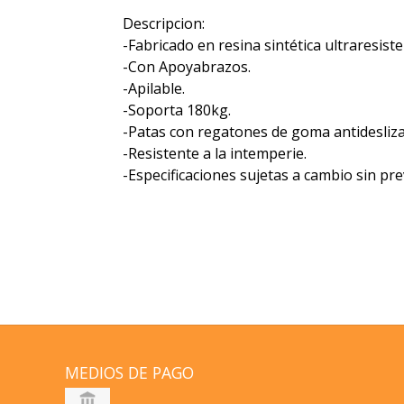
Descripcion:
-Fabricado en resina sintética ultraresiste
-Con Apoyabrazos.
-Apilable.
-Soporta 180kg.
-Patas con regatones de goma antidesliza
-Resistente a la intemperie.
-Especificaciones sujetas a cambio sin pre
MEDIOS DE PAGO