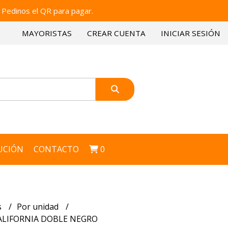
 Pedinos el QR para pagar.
MAYORISTAS
CREAR CUENTA
INICIAR SESIÓN
UCIÓN
CONTACTO
0
s
Por unidad
ALIFORNIA DOBLE NEGRO