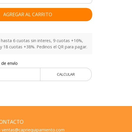
AGREGAR AL CARRITO
hasta 6 cuotas sin interes, 9 cuotas +16%,
y 18 cuotas +38%. Pedinos el QR para pagar.
 de envío
CALCULAR
ONTACTO
ventas@capriequipamiento.com