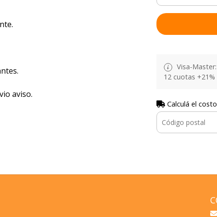
nte.
Visa-Master: 
ntes.
12 cuotas +21% 
vio aviso.
Calculá el costo
C