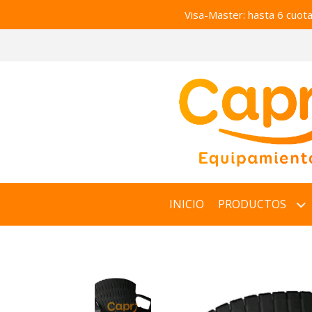
Visa-Master: hasta 6 cuot
INICIO
PRODUCTOS